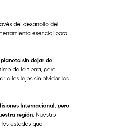
vés del desarrollo del
herramienta esencial para
 planeta sin dejar de
imo de la tierra, pero
a los lejos sin olvidar los
isiones Internacional, pero
estra región.
Nuestro
 los estados que