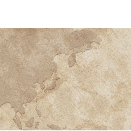
NDARIO
RCS MAG
MÁS