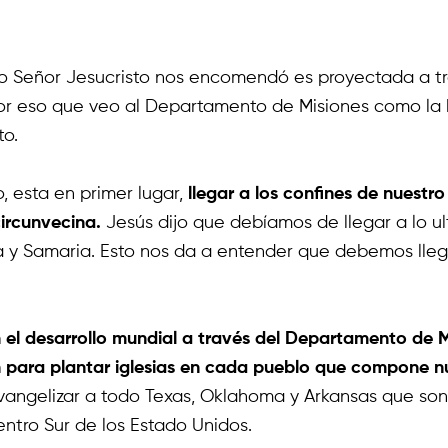
o Señor Jesucristo nos encomendó es proyectada a tra
por eso que veo al Departamento de Misiones como la 
to.
, esta en primer lugar,
llegar a los confines de nuestro
ircunvecina.
Jesús dijo que debíamos de llegar a lo ult
y Samaria. Esto nos da a entender que debemos llegar 
n el desarrollo mundial a través del Departamento de M
 para plantar iglesias en cada pueblo que compone nu
vangelizar a todo Texas, Oklahoma y Arkansas que son
tro Sur de los Estado Unidos.