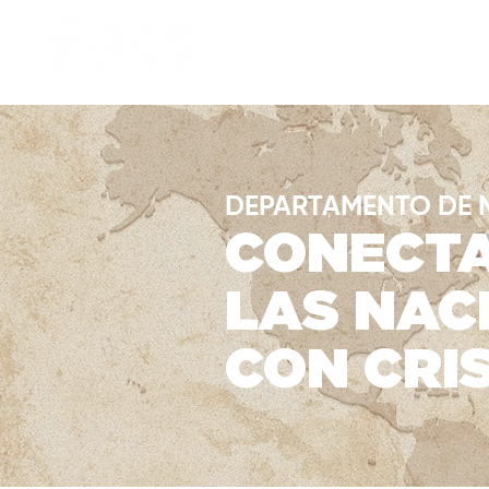
INICIO
QUIENES SOMOS
DEPARTAMENTO DE 
CONECT
LAS NAC
CON CRI