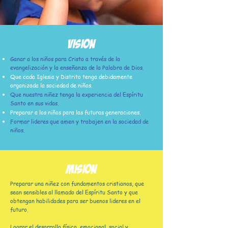
VISION
Ganar a los niños para Cristo a través de la
evangelización y la enseñanza de la Palabra de Dios.
Que cada Iglesia y Distrito tenga debidamente
organizada la sociedad de niños.
Que nuestra niñez tenga la experiencia del Espíritu
Santo en sus vidas.
Preparar a los niños para las futuras generaciones.
Formar lideres que amen y trabajen en la sociedad de
niños.
MISION
Preparar una niñez con fundamentos cristianos, que
sean sensibles al llamado del Espíritu Santo y que
obtengan habilidades para ser buenos lideres en el
futuro.
Lograr el desarrollo físico, emocional, social y