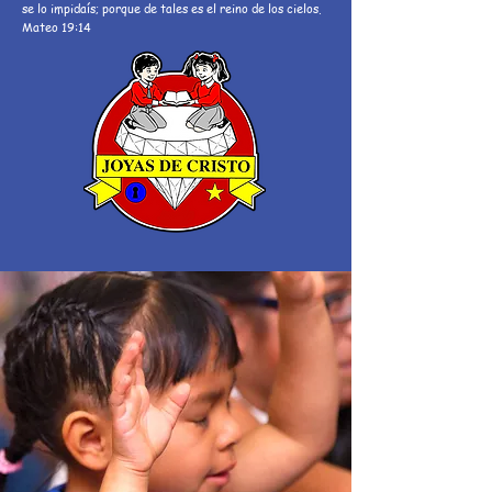
se lo impidaís; porque de tales es el reino de los cielos.
Mateo 19:14